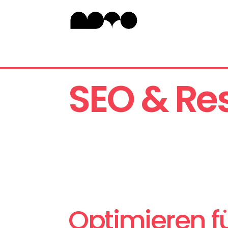
SEO & Re
Optimieren f