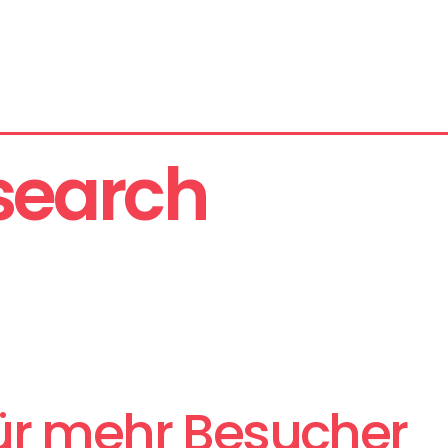
search
ür mehr Besucher