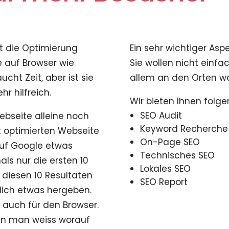
st die Optimierung
Ein sehr wichtiger Asp
e auf Browser wie
Sie wollen nicht einfa
ucht Zeit, aber ist sie
allem an den Orten wo 
hr hilfreich.
Wir bieten Ihnen folg
SEO Audit
ebseite alleine noch
Keyword Recherche
ut optimierten Webseite
On-Page SEO
auf Google etwas
Technisches SEO
ls nur die ersten 10
Lokales SEO
 diesen 10 Resultaten
SEO Report
tlich etwas hergeben.
n auch für den Browser.
enn man weiss worauf