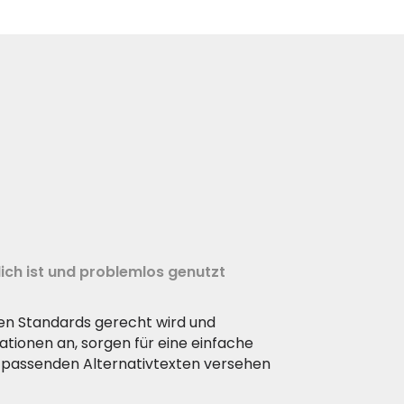
ich ist und problemlos genutzt
len Standards gerecht wird und
ationen an, sorgen für eine einfache
en passenden Alternativtexten versehen