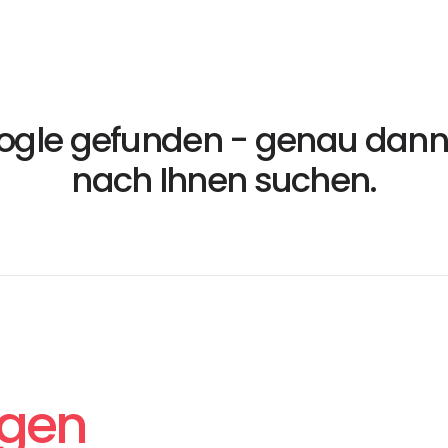
oogle gefunden - genau dann
nach Ihnen suchen.
ngen