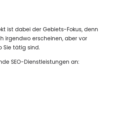
ekt ist dabei der Gebiets-Fokus, denn
ch irgendwo erscheinen, aber vor
Sie tätig sind.
ende SEO-Dienstleistungen an: